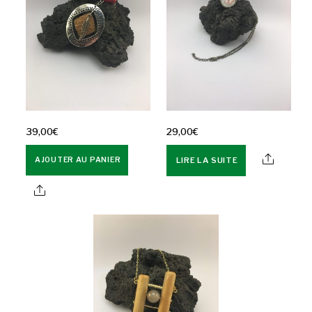
39,00
€
29,00
€
LIRE LA SUITE
AJOUTER AU PANIER